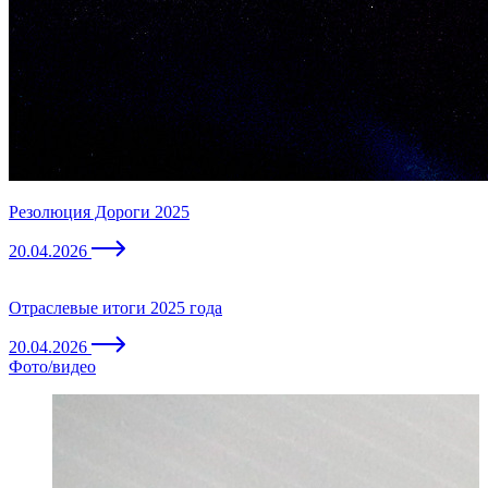
Резолюция Дороги 2025
20.04.2026
Отраслевые итоги 2025 года
20.04.2026
Фото/видео